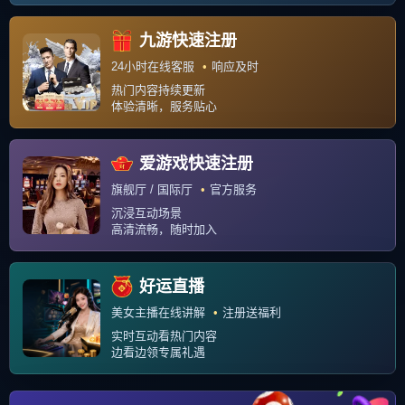
盟
埃德森曼城生涯的
百家乐
欧冠第50场里程碑，此前四个完
整赛季的
乐竞体育官网
稳定出场平均每年975场为其积累了
乐竞体育APP
丰富的
开云体育
欧冠经验其零封数据在同期门
将中处于顶尖水平，体现了
英雄联盟赔率
他
英雄联盟投注
在
曼城防线中的
真人娱乐
核心作用。