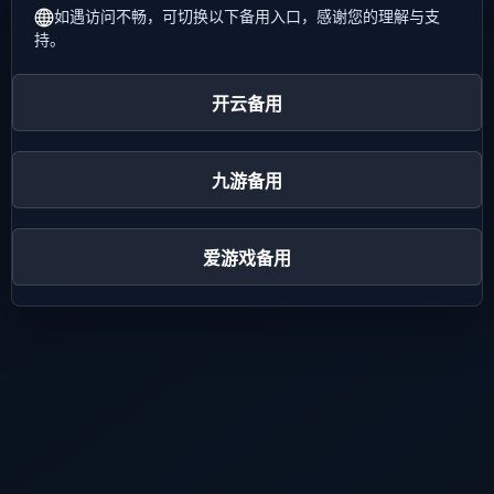
评论列表
（有
2
条评论，
514
人围观）
沙发
周玉雪
V
游客
2025-05-01
回复