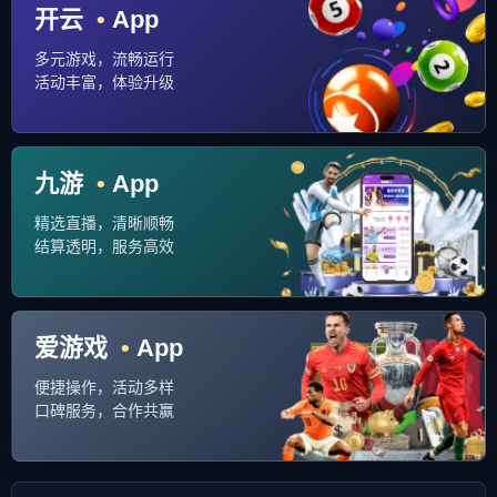
暖，志在欧超杯名次提升，态度坚定，团队
化学反应显著的简单介绍
2025-12-21
334 阅读
爱游戏-关于欧联赛后走向成谜，迈阿密热火
队长鼓劲，气氛紧张，更衣室氛围转暖的信
息
2025-12-08
412 阅读
乐竞体育官网-包含集结日葡超传出新动向；
葡萄牙体育内部沟通；管理层表态——态度
坚定；训练强度明显提升的词条
2025-12-01
367 阅读
1
共 1 页
底部导航1
底部导航2
底部导航3
底部导航4