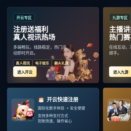
首页
综合球星
篮球新闻
足球赛事
当前位置：
首页
田径赛事
常见运动损伤防护与康
正文
乐竞体育平台-转会期拉齐奥状
度明显提升的简单介绍
xjunn
/
2026-02-09
/
521阅读
/
2
V
管理员
此篇文章发布距今已超过