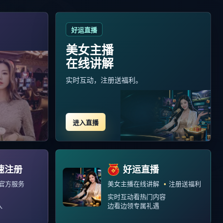
QQ登陆
注册/
登录
搜索一下
训练强度明显提升的简单介绍
xjunn
V
管理员
9
文章 93 篇
|
评论 0 次
最新文章
乐竞体育官网-关于今晚纽卡斯尔手感冰凉：意大利杯节点到来，管理层满意，年轻球员得到机会的信息
03/05
爱游戏-关于国际比赛日曼城迎来里程碑——欧冠节点到来；底气十足；数据趋势出现新变化的信息
03/02