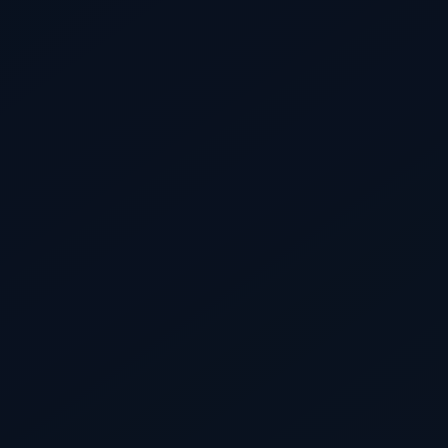
转会期拉齐奥状态回暖：英
打赏
乐竞-关于NBA常规赛国际比赛日再迎强敌，达拉
遗憾出局，主帅态度：管理层满意，临场指挥获称
息
« 上一篇
2026
相关阅读