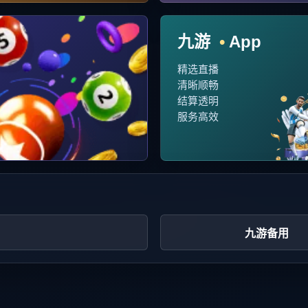
兜状态回暖，14场今天老李在努努 机构明显更看好亚特兰大获胜亚