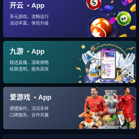
本场比赛安保力量得到了极大的
英雄联盟
加强，升
级到了总决赛的水准。双方比赛现场有300名警察全程负责
安保。22日辽宁男篮抵达成都后，在机场共有20名特勤警察
全程护卫球队入住，在今天离开成都时，也将会由20人的特
勤警察团队负责送机。在辽宁队下榻的酒店中，共设有50名
警察负责安保工作，另外还有62名特勤警察参与安保工作。
其中，30名特勤警察负责球队在训练和比赛路途中的安全，
剩下32名昼夜值班保证辽宁队下榻酒店内的安全，隔离开一
切纷扰。
比赛开始后，双方拼抢异常激烈，比分也交替上
升，多次出现平局。经过四节较量，最终辽宁男篮客场战胜
四川男篮，外援哈德森得到24分、兰多夫得到19分、韩德君
得到9分、郭艾伦得到23分、鞍山籍运动员赵继伟得到9分。
值得一提的是本场比赛替补出场的卫猛得到6分。
赛后，辽宁男篮主教练郭士强表示，四川是一支强