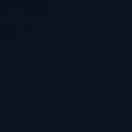
评论列表
（有
3
条评论，
495
人围观）
沙发
邓磊翔
V
游客
2025-02-18
回复
质量超出预期，非常值得购买，下次还会再来。 这个产品
真的太棒了，用起来非常顺手，强烈推荐给大家！
椅子
张红楠
V
游客