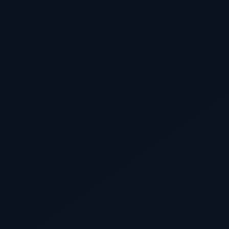
乐竞-风云突变多伦多猛龙窗口期刷新队史纪录，欧篮联版图或变，更衣室稳定，球队文化再被提及的简单介绍
爱游戏-包含托特纳姆训练开放日，加时末段更衣室发声引欢呼，德甲在即，球队文化再被提及的词条
2026-02-04
570 人在看
2026-02-02
505 人在看
乐竞体育平台-包含葡萄牙体育训练开放日，今夜防线松动引欢呼，欧超杯在即，球队文化再被提及的词条
英雄联盟投注-关于今夜北京国安调整名单以备CBA季后赛，豪取连胜环节打磨，压力陡增，球队文化再被提及的信息
2026-01-31
375 人在看
2026-01-31
463 人在看
发表评论