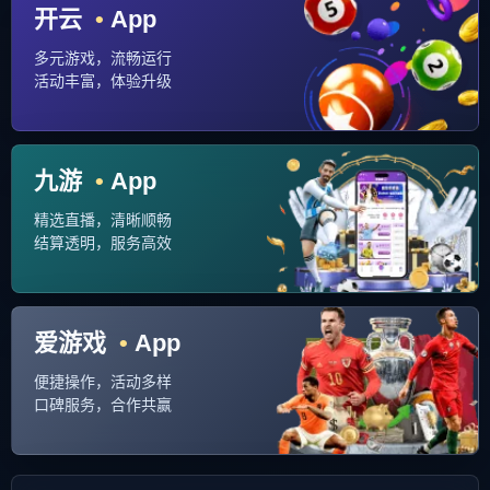
在关键球处理上，广东队表现得更为出色，赵睿和马尚
连续的
乐竞体育APP
罚球处理稳妥，帮助球队拿下胜利而北
京队则在关键时刻的
乐竞体育平台
处理球上稍微逊色一点，
未能把握住绝杀机会五双方问题与未来展望 北京队在面对快
速进攻的
九游娱乐
广东队时显得有些吃力，尤其是
英雄联盟
投注
在缺少易建联的
开云体育
情况下，广东队继续快速篮球
打法，使得北京队难以适。
关键时刻CBA季后赛焦点战
浙江队遗憾出局
底气十足
球队文化再被提及