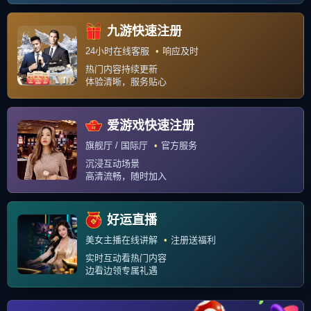
2025-11-12
420 阅读
英雄联盟S15赛竞猜-犹他爵士国际比赛日绝
杀压哨，志在NBA季后赛名次提升，质疑声
仍在，轮换策略成焦点的简单介绍
2025-11-12
416 阅读
爱游戏-风云突变！多特蒙德转会期单刀错
失；意甲版图或变；管理层满意；团队化学
反应显著的简单介绍
2025-11-12
423 阅读
乐竞体育APP-关键时刻体能课后，勒沃库森
临场应变备战全明星赛，赛场秩序良好，身
体对抗强度拉满的简单介绍
2025-11-11
424 阅读
乐竞体育APP-全明星赛倒计时，北京首钢赛
前调整名单，细节引发关注，震撼外界，轮
换策略成焦点的简单介绍