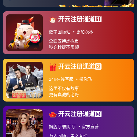
军时使用的
英雄联盟S15赛竞猜
三角进攻战术，帮助湖人队
成为了
乐竞体育官网
NBA总冠军级别的
乐竞
球队，在2000年
2001年以及2002年的
开云体育
三连冠便是
电竞竞猜
最好20
0607赛季，科比第九次入选全明星赛首发阵容，在2月18
日，科比拿到31分，6次助攻6次抢断，职业生涯第二次获得
NBA全明星赛最有价值球员奖 整个赛季；菲尔·杰克逊利用
他
真人娱乐
在芝加哥公牛队夺得六次总冠军时使用的
英雄联
盟
三角进攻战术，帮助湖人队成为了
爱游戏
NBA总冠军级别
的
乐竞体育APP
球队，在2000年2001年以及2002年的三连
冠便是
英雄联盟赔率
最好科比·布莱恩特 单场81分11张NBA
全明星赛上，这两个人被看到在一起说笑982006年1月22
日，在对阵多伦多猛龙队的比赛中科比得到了
乐竞体育平台
职业生涯新高的81。