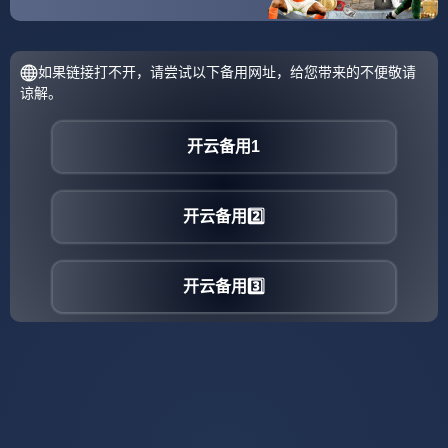
1996年6月16日 乔丹打满了
九游娱乐
整个赛季，带领公
牛在总决赛中战胜超音速队，拉开了
英雄联盟投注
第二个三
连冠的序幕，他也获得第8个得分王总决赛MVP和全明星赛
MVP 1998年6月14日 公牛再次战胜爵士夺取第六个NBA总
冠军，乔丹第二次连续三年荣膺得分王，再获总决赛MVP和
全明星赛MVP 1999年1月13日 在芝加哥正式宣布退役，带
着5个MVP6个总冠军MVP。
芝加哥公牛训练开放日
今夜战术微调引欢呼
全明星赛在即